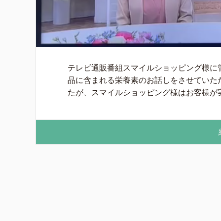
テレビ通販番組スマイルショッピング様に
品に含まれる栄養素のお話しをさせていた
たが、スマイルショッピング様はお客様が実際