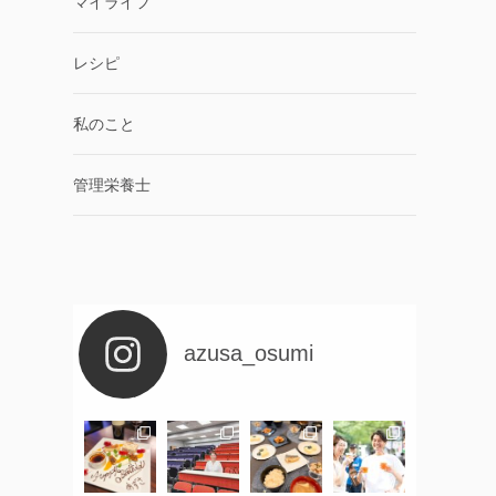
マイライフ
レシピ
私のこと
管理栄養士
azusa_osumi