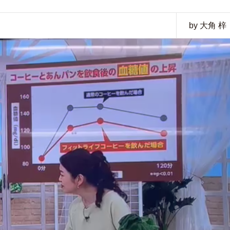
by 大角 梓