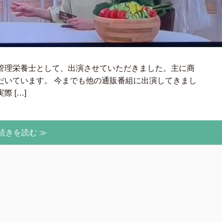
管理栄養士として、出演させていただきました。主に商
だいています。 今までも他の通販番組に出演してきまし
 […]
続きを読む ≫