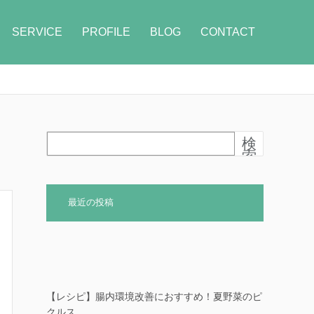
SERVICE
PROFILE
BLOG
CONTACT
検
索
最近の投稿
【レシピ】腸内環境改善におすすめ！夏野菜のピ
クルス