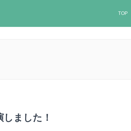
TOP
演しました！