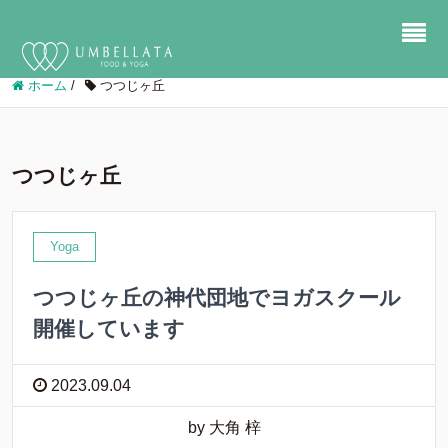
ホーム
/
つつじヶ丘
つつじヶ丘
Yoga
つつじヶ丘の神代団地でヨガスクール
開催しています
2023.09.04
by 大角 梓