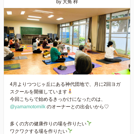
by 大角 梓
4月よりつつじヶ丘にある神代団地で、月に2回ヨガ
スクールを開催しています
今回こちらで始めるきっかけになったのは、
@yamamotomilk
のオーナーとの出会いから♡
多くの方の健康作りの場を作りたい
ワクワクする場を作りたい