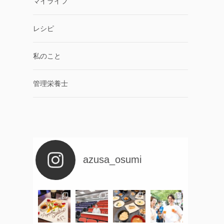
マイライフ
レシピ
私のこと
管理栄養士
azusa_osumi