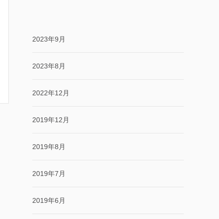
2023年9月
2023年8月
2022年12月
2019年12月
2019年8月
2019年7月
2019年6月