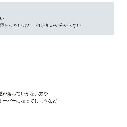
い
摂らせたいけど、何が良いか分からない
重が落ちていかない方や
オーバーになってしまうなど