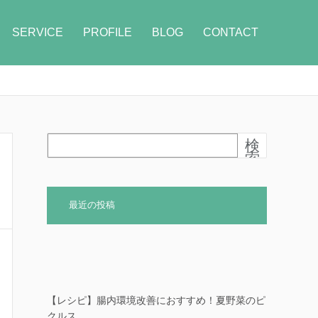
SERVICE
PROFILE
BLOG
CONTACT
検
索
最近の投稿
【レシピ】腸内環境改善におすすめ！夏野菜のピ
クルス